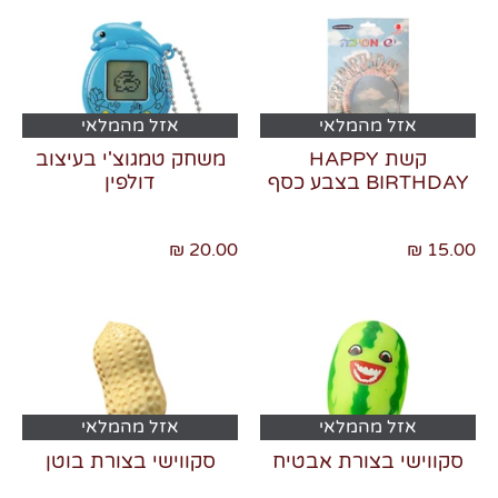
אזל מהמלאי
אזל מהמלאי
קשת HAPPY
משחק טמגוצ'י בעיצוב
BIRTHDAY בצבע כסף
דולפין
20.00 ₪
15.00 ₪
אזל מהמלאי
אזל מהמלאי
סקווישי בצורת אבטיח
סקווישי בצורת בוטן