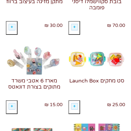
בובת סקווישמלו דיסני
מתקן מזיגה בעיצוב ברווז
פומבה
30.00 ₪
70.00 ₪
סט מחקים Launch Box
מארז 6 אטבי משרד
מתוקים בצורת דונאטס
15.00 ₪
25.00 ₪