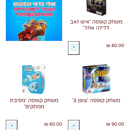
משחק קופסה 'איש זאב
ללילה אחד'
צרו קשר
80.00 ₪
משחק קופסה 'צופן 3'
משחק קופסה 'מסיבת
ממתקים'
60.00 ₪
90.00 ₪