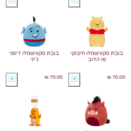
בובת סקווישמלו חיבוקי
בובת סקווישמלו דיסני
פו הדוב
ג'יני
70.00 ₪
70.00 ₪