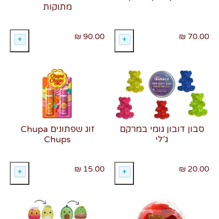
מתוקות
70.00 ₪
90.00 ₪
זוג שפתונים Chupa
סבון דובון גומי במרקם
Chups
ג’לי
15.00 ₪
20.00 ₪