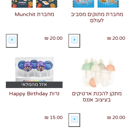
מחברת מתוקים מסביב
מחברת Munchit
לעולם
20.00 ₪
20.00 ₪
אזל מהמלאי
מתקן להכנת ארטיקים
נרות Happy Birthday
בעיצוב אננס
15.00 ₪
20.00 ₪