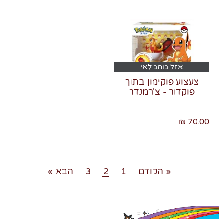
אזל מהמלאי
צעצוע פוקימון בתוך
פוקדור - צ'רמנדר
70.00 ₪
« הקודם
1
2
3
הבא »