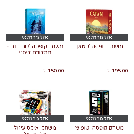
אזל מהמלאי
אזל מהמלאי
משחק קופסה 'קטאן'
משחק קופסה 'שם קוד' -
מהדורת דיסני
150.00 ₪
195.00 ₪
אזל מהמלאי
אזל מהמלאי
משחק קופסה 'טופ 5'
משחק 'איקס עיגול
אלקטרוני'