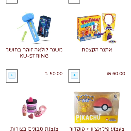
משגר לולאה זוהר בחושך
אתגר הקצפת
KU-STRING
50.00 ₪
60.00 ₪
צעצוע פיקאצ'ון + פוקדור
צנצנת סבונים בצורות