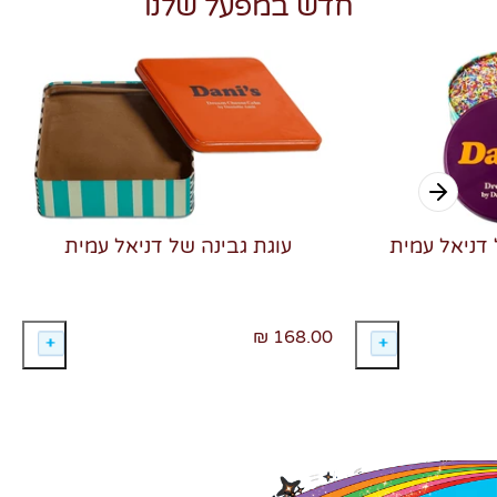
חדש במפעל שלנו
 דניאל עמית
עוגת גבינה של דניאל עמית
168.00 ₪