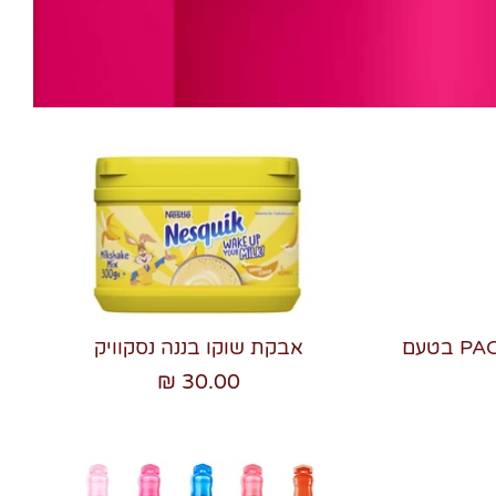
משקה מוגז בעיצוב PAC-MAN בטעם
אבקת שוקו בננה נסקוויק
30.00 ₪