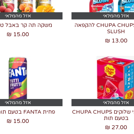
אזל מהמלאי
אזל מהמלאי
משקאות CHUPA CHUPS להקפאה
משקה תה קר באבל טי inut
SLUSH
15.00 ₪
13.00 ₪
אזל מהמלאי
אזל מהמלאי
שמיניית מיני שלוקים CHUPA CHUPS
פחית FANTA בטעם תותי פרוטי
בטעם תות
15.00 ₪
27.00 ₪