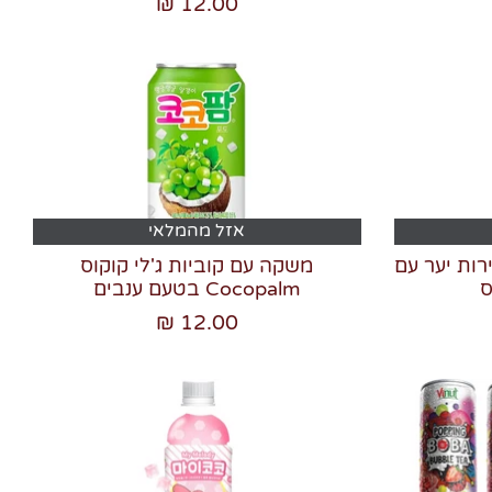
12.00 ₪
אזל מהמלאי
ות יער עם
משקה עם קוביות ג'לי קוקוס
ס
Cocopalm בטעם ענבים
12.00 ₪