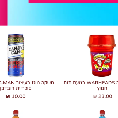
משקה בובה WARHEADS בטעם תות
חמוץ
סוכריית דובדבן
10.00 ₪
23.00 ₪