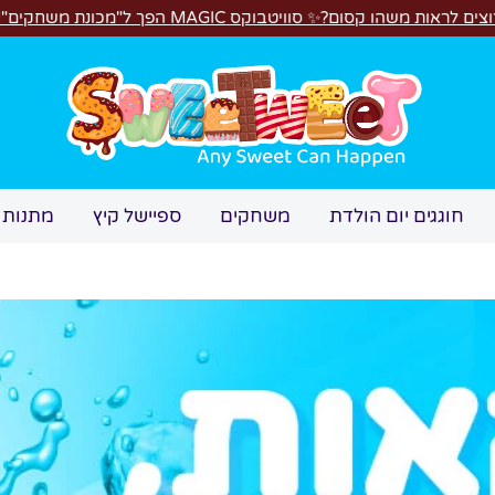
️
חיפוש
חוגגים יום הולדת
משחקים
ספיישל קיץ
מתנות 