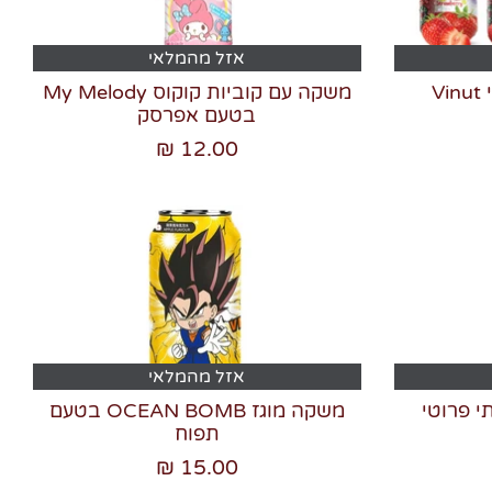
אזל מהמלאי
V
משקה עם קוביות קוקוס My Melody
בטעם אפרסק
12.00 ₪
אזל מהמלאי
משקה מוגז OCEAN BOMB בטעם
תפוח
15.00 ₪