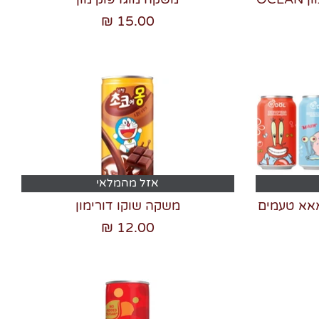
15.00 ₪
אזל מהמלאי
אאא טעמים
משקה שוקו דורימון
12.00 ₪