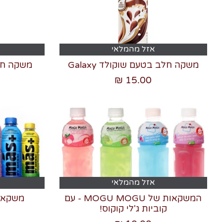
אזל מהמלאי
משקה חלב בטעם שוקולד Galaxy
משקה חלב
15.00 ₪
אזל מהמלאי
המשקאות של MOGU MOGU - עם
משקאות mas+ של ל
קוביות ג'לי קוקוס!