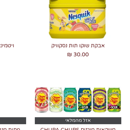
אבקת שוקו תות נסקוויק
ויטמינ
30.00 ₪
אזל מהמלאי
משקאות מוגזים CHUPA CHUPS
פחית מנטו