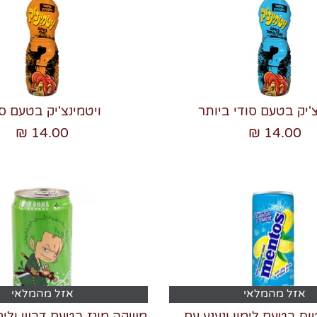
צ'יק בטעם סודי ביותר
ויטמינצ'יק בטעם סו
14.00 ₪
14.00 ₪
אזל מהמלאי
אזל מהמלאי
ס בטעם לימון ונענע עם