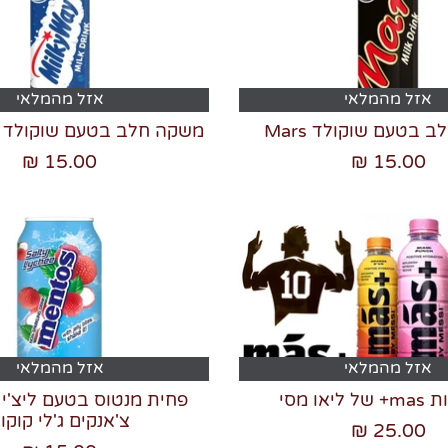
אזל מהמלאי
אזל מהמלאי
 בטעם שוקולד Mars
משקה חלב בטעם שוקולד MilkyWay
15.00 ₪
15.00 ₪
אזל מהמלאי
אזל מהמלאי
יאו מסי
פחית מנטוס בטעם ליצ'י 
צ'אנקים ג'לי קוקו
25.00 ₪