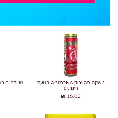
משקה תה ירוק ARIZONA בטעם
רימונים
15.00 ₪