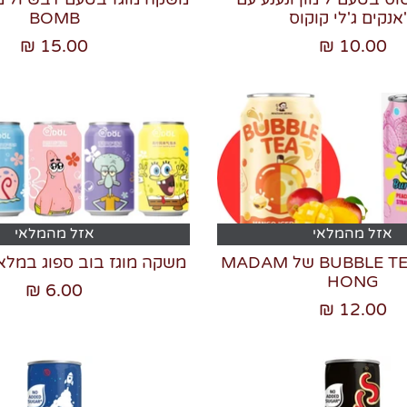
אנקים ג'לי קוקוס
BOMB
15.00 ₪
10.00 ₪
אזל מהמלאי
אזל מהמלאי
משקאות BUBBLE TEA של MADAM
משקה מוגז בוב ספוג במל
HONG
6.00 ₪
12.00 ₪