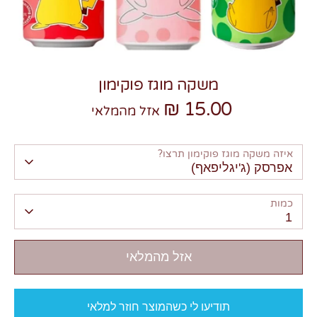
משקה מוגז פוקימון
15.00 ₪
צרו קשר
אזל מהמלאי
איזה משקה מוגז פוקימון תרצו?
אפרסק (ג'יגליפאף)
כמות
1
אזל מהמלאי
תודיעו לי כשהמוצר חוזר למלאי