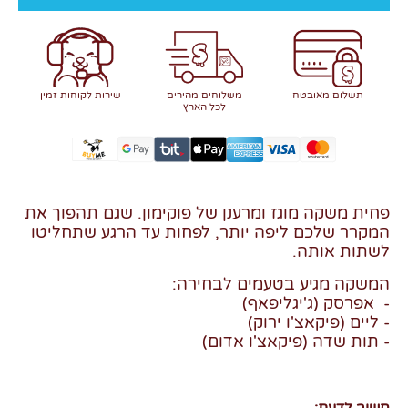
תשלום מאובטח
משלוחים מהירים
שירות לקוחות זמין
לכל הארץ
פחית משקה מוגז ומרענן של פוקימון. שגם תהפוך את
המקרר שלכם ליפה יותר, לפחות עד הרגע שתחליטו
לשתות אותה.
המשקה מגיע בטעמים לבחירה:
- אפרסק (ג'יגליפאף)
- ליים (פיקאצ'ו ירוק)
- תות שדה (פיקאצ'ו אדום)