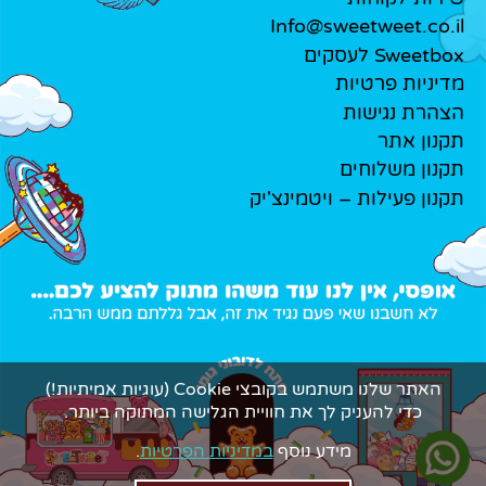
Info@sweetweet.co.il
Sweetbox לעסקים
מדיניות פרטיות
הצהרת נגישות
תקנון אתר
תקנון משלוחים
תקנון פעילות – ויטמינצ'יק
האתר שלנו משתמש בקובצי Cookie (עוגיות אמיתיות!)
כדי להעניק לך את חוויית הגלישה המתוקה ביותר.
מידע נוסף
במדיניות הפרטיות
.