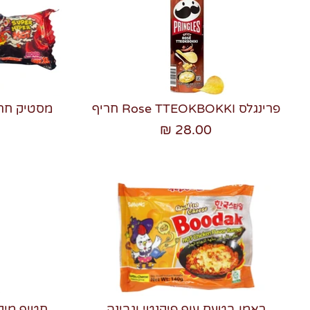
פרינגלס Rose TTEOKBOKKI חריף
28.00 ₪
ראמן בטעם עוף פיקנטי וגבינה