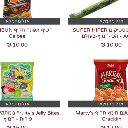
אזל מהמלאי
אזל מהמלאי
שלישיית מסטיקים SUPER HIPER
-בעולם
Calbee
10.00 ₪
10.00 ₪
אזל מהמלאי
אזל מהמלאי
חטיף בטעם חומץ חריף Marty's
y's Jelly Bites
Cracklin'
פירות - חמוץ!
15.00 ₪
12.00 ₪