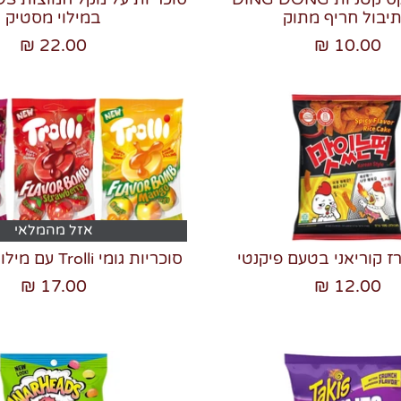
יבול חריף מתוק
במילוי מסטיק
22.00 ₪
10.00 ₪
אזל מהמלאי
ז קוריאני בטעם פיקנטי
סוכריות גומי Trolli עם מילוי נוזלי חמוץ
17.00 ₪
12.00 ₪