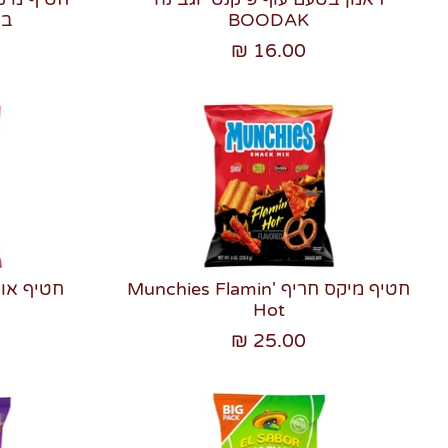
BOODAK
בת
16.00 ₪
חטיף מיקס חריף Munchies Flamin'
חטיף אור
Hot
25.00 ₪