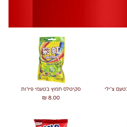
רן טאקיס FUEGO בטעם צ'ילי
סקיטלס חמוץ בטעמי פירות
8.00 ₪