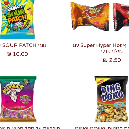
מסטיק חריף Super Hyper Hot עם
גומי SOUR PATCH טרופי
מילוי נוזלי
10.00 ₪
2.50 ₪
חטיף מיקס קטניות DING DONG
סוכרי