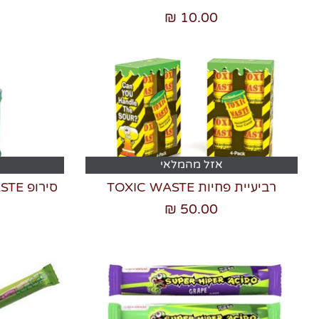
10.00 ₪
אזל מהמלאי
רביעיית פחיות TOXIC WASTE
סירופ TOXIC WASTE חמוץ בהגזמה
50.00 ₪