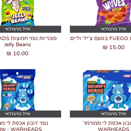
אזל מהמלאי
אזל מהמלאי
ים
סוכריות ג
Jelly Beans
15.00 ₪
10.00 ₪
אזל מהמלאי
אזל מהמלאי
ובון אכפת לי ממורמר
גומי דובון אכפת לי מ
WARHEADS
WARHEADS - שקית