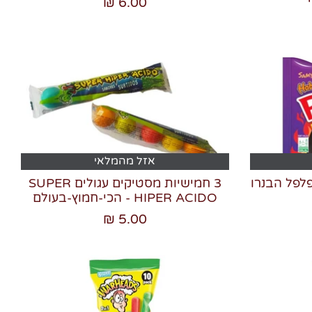
6.00 ₪
אזל מהמלאי
פלפל הבנרו
3 חמישיות מסטיקים עגולים SUPER
HIPER ACIDO - הכי-חמוץ-בעולם
5.00 ₪