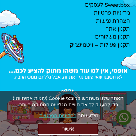
Sweetbox לעסקים
מדיניות פרטיות
הצהרת נגישות
תקנון אתר
תקנון משלוחים
תקנון פעילות – ויטמינצ'יק
האתר שלנו משתמש בקובצי Cookie (עוגיות אמיתיות!)
כדי להעניק לך את חוויית הגלישה המתוקה ביותר.
מידע נוסף
במדיניות הפרטיות
.
אישור