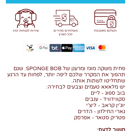
תשלום מאובטח
משלוחים מהירים
שירות לקוחות זמין
לכל הארץ
פחית משקה מוגז ומרענן של SPONGE BOB. שגם
תהפוך את המקרר שלכם ליפה יותר, לפחות עד הרגע
שתחליטו לשתות אותה.
יש מלאאא טעמים וצבעים לבחירה:
בוב ספוג - ליים
סקווידוויד - ענבים
יוג'ין קראב - ליצ'י
גארי החילזון - הדרים
פטריק סטאר - אפרסק
חשוב לדעת: