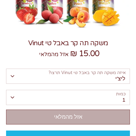
משקה תה קר באבל טי Vinut
צרו קשר
15.00 ₪
אזל מהמלאי
איזה משקה תה קר באבל טי Vinut תרצו?
ליצ'י
כמות
1
אזל מהמלאי