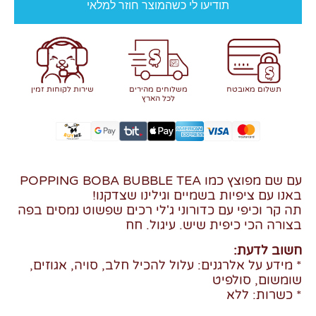
תודיעו לי כשהמוצר חוזר למלאי
תשלום מאובטח
משלוחים מהירים
שירות לקוחות זמין
לכל הארץ
עם שם מפוצץ כמו POPPING BOBA BUBBLE TEA
באנו עם ציפיות בשמיים וגילינו שצדקנו!
תה קר וכיפי עם כדורוני ג'לי רכים שפשוט נמסים בפה
בצורה הכי כיפית שיש. עיגול. חח
חשוב לדעת:
* מידע על אלרגנים: עלול להכיל חלב, סויה, אגוזים,
שומשום, סולפיט
* כשרות: ללא