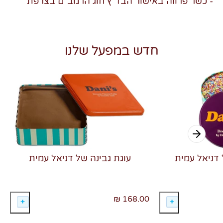
- כשר פרווה באישור הבד"ץ חוג הרמב"ם בצרפת
חדש במפעל שלנו
 דניאל עמית
עוגת גבינה של דניאל עמית
168.00 ₪