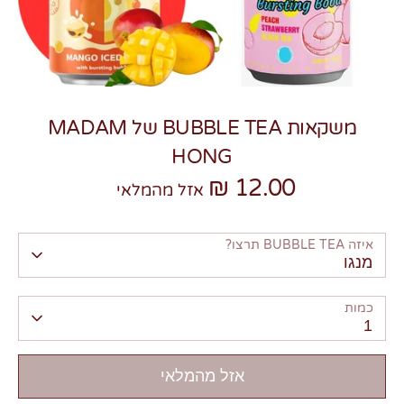
משקאות BUBBLE TEA של MADAM
HONG
12.00 ₪
צרו קשר
אזל מהמלאי
איזה BUBBLE TEA תרצו?
מנגו
כמות
1
אזל מהמלאי