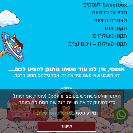
Sweetbox לעסקים
מדיניות פרטיות
הצהרת נגישות
תקנון אתר
תקנון משלוחים
תקנון פעילות – ויטמינצ'יק
האתר שלנו משתמש בקובצי Cookie (עוגיות אמיתיות!)
כדי להעניק לך את חוויית הגלישה המתוקה ביותר.
מידע נוסף
במדיניות הפרטיות
.
אישור