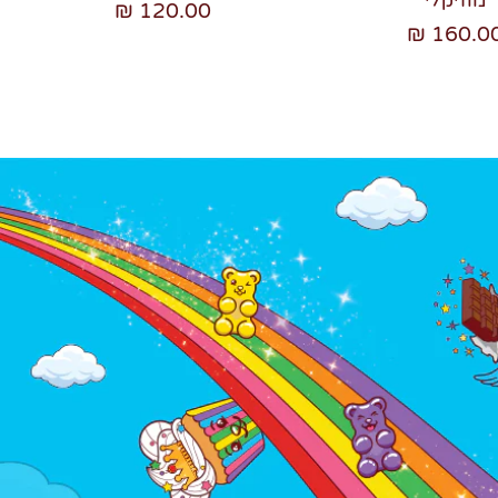
120.00 ₪
160.00 