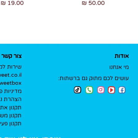
19.00 ₪
50.00 ₪
אודות
צור קשר
שירות לק
מי אנחנו
et.co.il
עושים לכם מתוק גם ברשתות:
Sweetbox לעסק
מדיניות פ
הצהרת נג
תקנון את
תקנון מש
תקנון פעי