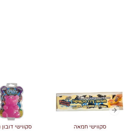
סקווישי חמאה
סקווישי דובון ג