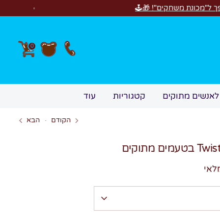
חדש! סווי
0
לאנשים מתוקים
קטגוריות
עוד
הקודם
הבא
לאי