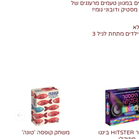
Twis המגיעים במגוון טעמים מרעננים של
מסטיק ודובוני גומי!
לא
לדים מתחת לגיל 3
היטסטר HITSTER בינגו
משחק קופסה 'טונה'
מוזיקלי