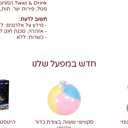
t & Drink
פטל, פירות יער, תות, 
חשוב לדעת:
- מידע על אלרגנים: ל
- אזהרה: סכנת חנק לי
- כשרות: ללא
חדש במפעל שלנו
ומי
סקווישי שעווה בצורת כדור
צבעוני