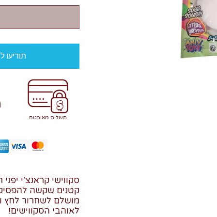
תודיעו ל
תשלום מאובטח
סקווישי קראנצ'י יפני
קטנים שקשה להפסיק 
מושלם לשחרור לחץ ו
לאוהבי הסקווישים!