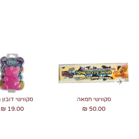
סקווישי חמאה
סקווישי דובון ג
19.00 ₪
50.00 ₪