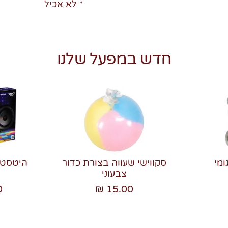
* לא אכיל
חדש במפעל שלנו
ומי
סקווישי שעווה בצורת כדור
צבעוני
₪
15.00 ₪