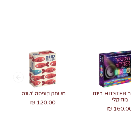
היטסטר HITSTER בינגו
משחק קופסה 'טונה'
מוזיקלי
120.00 ₪
160.00 