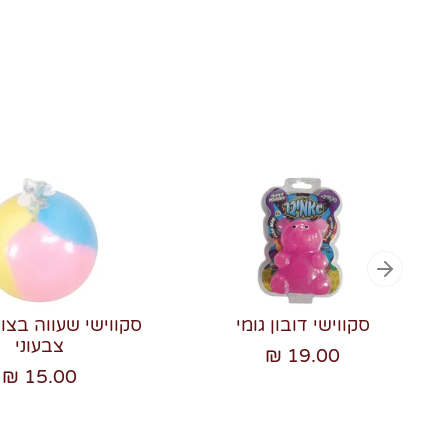
סקווישי דובון גומי
סקווישי שעווה בצו
צבעוני
19.00 ₪
15.00 ₪