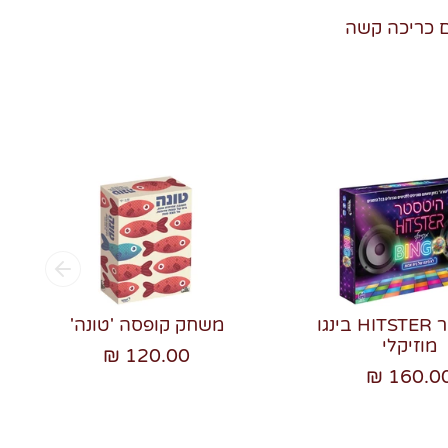
היטסטר HITSTER בינגו
משחק קופסה 'טונה'
מוזיקלי
120.00 ₪
160.00 