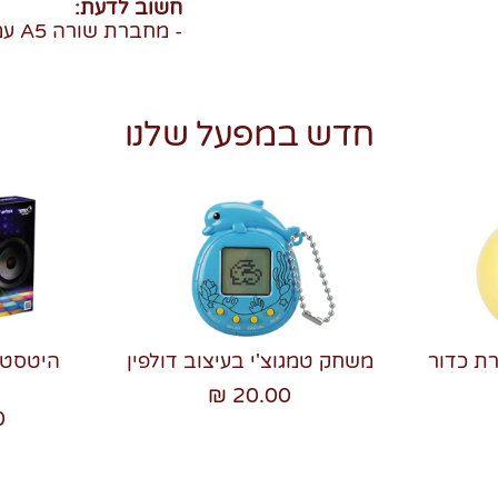
חשוב לדעת:
- מחברת שורה A5 עם כריכה קשה
חדש במפעל שלנו
רת כדור
משחק טמגוצ'י בעיצוב דולפין
20.00 ₪
₪