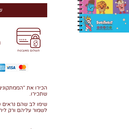
ש
תשלום מאובטח
הכירו את "הממתקונים
שתכירו.
שימו לב שהם נראים ט
לשמור עליהם ורק ליה