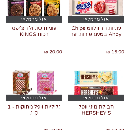
אזל מהמלאי
אזל מהמלאי
עוגיות רד וולווט Chips
עוגיות שוקולד צ'יפס
Ahoy בטעם פירות יער
רכות KINGS
20.00 ₪
15.00 ₪
אזל מהמלאי
אזל מהמלאי
חבילת מיני וופל
גליליות וופל מתוקות - 1
HERSHEY'S
ק"ג