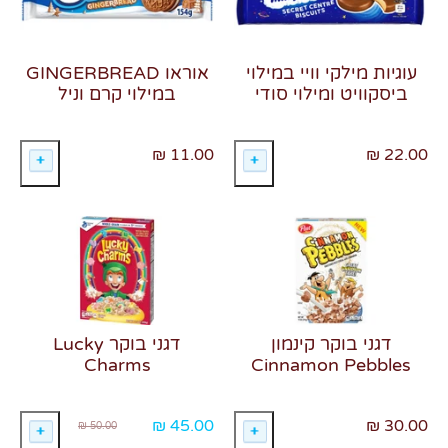
עוגיות מילקי וויי במילוי
אוראו GINGERBREAD
ביסקוויט ומילוי סודי
במילוי קרם וניל
11.00 ₪
22.00 ₪
דגני בוקר קינמון
דגני בוקר Lucky
Charms
Cinnamon Pebbles
מחיר
45.00 ₪
30.00 ₪
50.00 ₪
רגיל