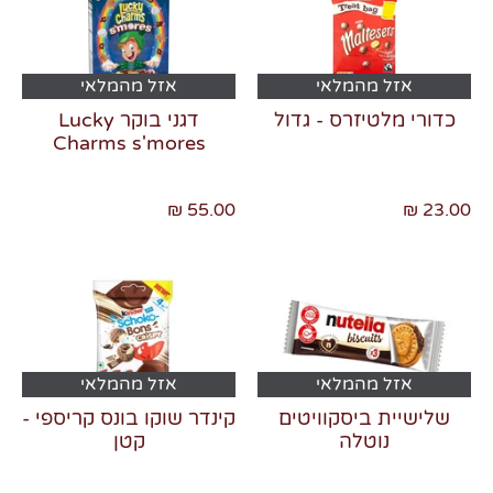
אזל מהמלאי
אזל מהמלאי
כדורי מלטיזרס - גדול
דגני בוקר Lucky
Charms s'mores
23.00 ₪
55.00 ₪
אזל מהמלאי
אזל מהמלאי
שלישיית ביסקוויטים
קינדר שוקו בונס קריספי -
נוטלה
קטן