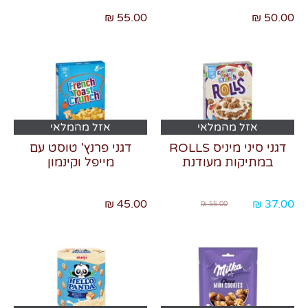
55.00 ₪
50.00 ₪
אזל מהמלאי
אזל מהמלאי
דגני סיני מיניס ROLLS
דגני פרנץ' טוסט עם
במתיקות מעודנת
מייפל וקינמון
מחיר
45.00 ₪
37.00 ₪
55.00 ₪
רגיל