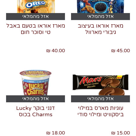
אזל מהמלאי
אזל מהמלאי
מארז אוראו בעיצוב
מארז אוראו בטעם באבל
גיבורי מארוול
טי וסוכר חום
40.00 ₪
45.00 ₪
אזל מהמלאי
אזל מהמלאי
עוגיות מארס במילוי
דגני בוקר Lucky
ביסקוויט ומילוי סודי
Charms בכוס
18.00 ₪
15.00 ₪