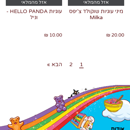
אזל מהמלאי
אזל מהמלאי
מיני עוגיות שוקולד צ'יפס
עוגיות HELLO PANDA -
Milka
וניל
20.00 ₪
10.00 ₪
1
2
הבא »
אודות