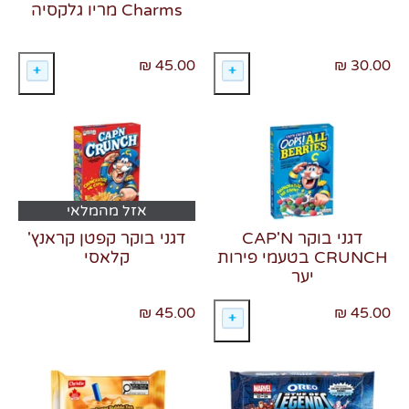
Charms מריו גלקסיה
45.00 ₪
30.00 ₪
אזל מהמלאי
דגני בוקר CAP'N
דגני בוקר קפטן קראנץ'
CRUNCH בטעמי פירות
קלאסי
יער
45.00 ₪
45.00 ₪