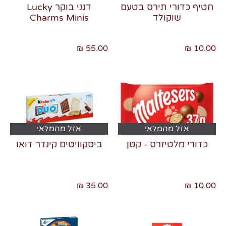
חטיף כדורי תירס בטעם
דגני בוקר Lucky
שוקולד
Charms Minis
55.00 ₪
10.00 ₪
אזל מהמלאי
אזל מהמלאי
כדורי מלטיזרס - קטן
ביסקוויטים קינדר דואו
35.00 ₪
10.00 ₪