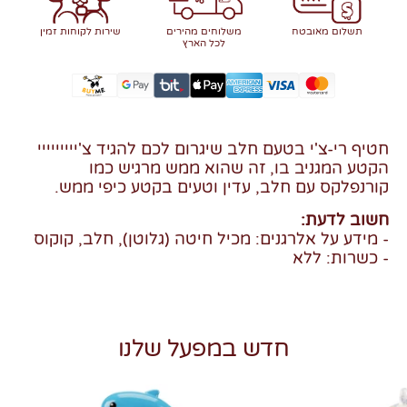
תשלום מאובטח
משלוחים מהירים
שירות לקוחות זמין
לכל הארץ
חטיף רי-צ'י בטעם חלב שיגרום לכם להגיד צ'ייייייייי
הקטע המגניב בו, זה שהוא ממש מרגיש כמו
קורנפלקס עם חלב, עדין וטעים בקטע כיפי ממש.
חשוב לדעת:
- מידע על אלרגנים: מכיל חיטה (גלוטן), חלב, קוקוס
- כשרות: ללא
חדש במפעל שלנו