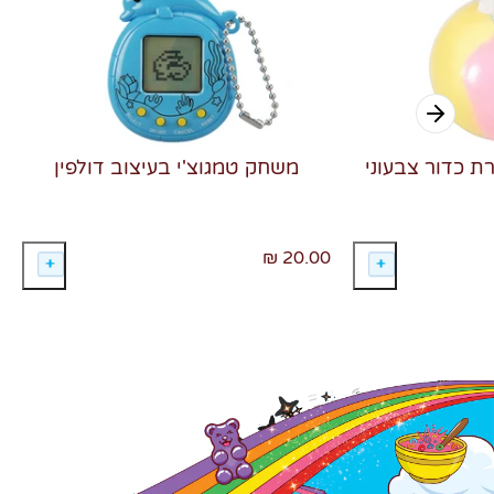
רת כדור צבעוני
משחק טמגוצ'י בעיצוב דולפין
20.00 ₪