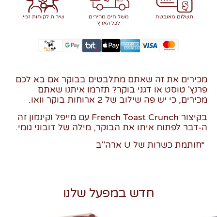
תשלום מאובטח
משלוחים מהירים
שירות לקוחות זמין
לכל הארץ
מכירים את זה שאתם מתלבטים בבוקר אם בא לכם
פרנץ' טוסט או דגני בוקר? תזרמו איתנו שאתם
מכירים, כי יש פה שילוב של 2 ארוחות בוקר וואו.
בקיצור French Toast Crunch עם מייפל וקינמון זה
ה-דבר לפתוח איתו את הבוקר, מילה של דובוני גומי.
*חותמת כשרות של U ארה"ב
חדש במפעל שלנו