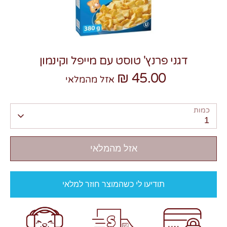
דגני פרנץ' טוסט עם מייפל וקינמון
45.00 ₪
צרו קשר
אזל מהמלאי
כמות
1
אזל מהמלאי
תודיעו לי כשהמוצר חוזר למלאי