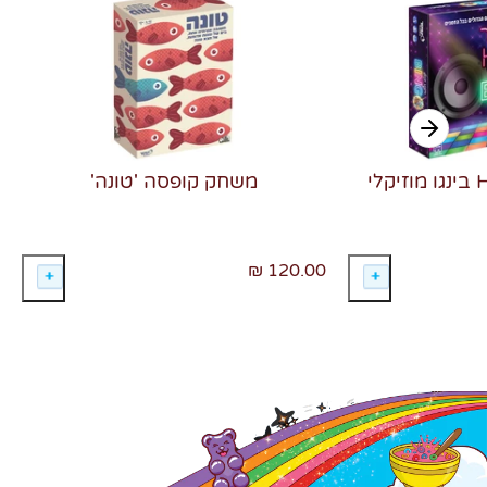
משחק קופסה 'טונה'
120.00 ₪