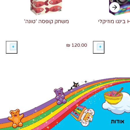
משחק קופסה 'טונה'
120.00 ₪
אודות