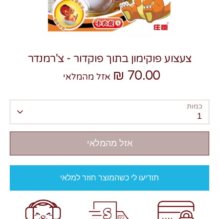
צעצוע פוקימון בתוך פוקדור - צ'רמנדר
70.00 ₪
צרו קשר
אזל מהמלאי
כמות
1
אזל מהמלאי
תודיעו לי כשהמוצר חוזר למלאי