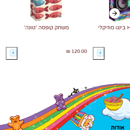
משחק קופסה 'טונה'
120.00 ₪
אודות