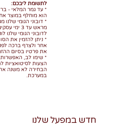
לתשומת ליבכם:
* עד גמר המלאי - בר
הוא מוחלף במוצר אח
* דובוני הגומי שלנו 
מראש עד 3 י
לדובוני הגומי שלנו לוק
* ניתן להזמין את הס
אחר ולצרף ברכה לפני
את פרטיו בסיום ההזמ
* שימו לב, האפשרות 
הצעות לסיטואציות לה
הבחירה לא משנה את ת
במערכת.
חדש במפעל שלנו