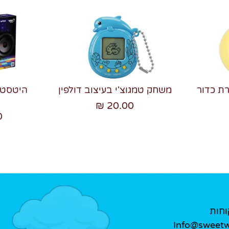
רת כדור
משחק טמגוצ'י בעיצוב דולפין
20.00 ₪
₪
וחות
Info@sweetwe