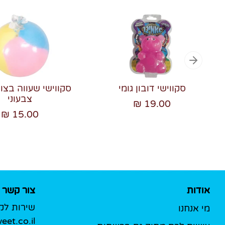
סקווישי דובון גומי
סקווישי שעווה בצו
צבעוני
19.00 ₪
15.00 ₪
אודות
צור קשר
שירות לק
מי אנחנו
et.co.il