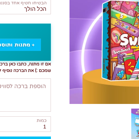
הבטיחו חטיף אחד בסגנון
הכל הולך
אם זו מתנה, כתבו כאן ברכ
שמכם :) את הברכה נוסיף ל
הוספת ברכה לסוויט
כמות
1