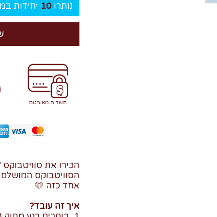
נותרו
10
יחידות במל
ש
תשלום מאובטח
הכירו את סוויטבוקס "
הסוויטבוקס המושלם כד
אחד כזה 🩵
איך זה עובד?
1. בוחרים רגע מתוק