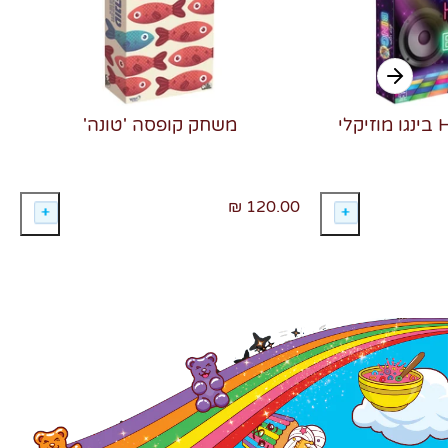
משחק קופסה 'טונה'
120.00 ₪