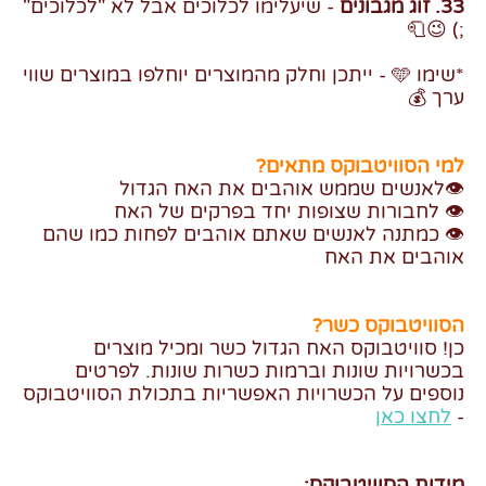
33. זוג מגבונים
- שיעלימו לכלוכים אבל לא "לכלוכים"
;) 😉🧻
*שימו 🩵 - ייתכן וחלק מהמוצרים יוחלפו במוצרים שווי
ערך 💰
למי הסוויטבוקס מתאים?
👁️לאנשים שממש אוהבים את האח הגדול
👁️ לחבורות שצופות יחד בפרקים של האח
👁️ כמתנה לאנשים שאתם אוהבים לפחות כמו שהם
אוהבים את האח
הסוויטבוקס כשר?
כן! סוויטבוקס האח הגדול כשר ומכיל מוצרים
בכשרויות שונות וברמות כשרות שונות. לפרטים
נוספים על הכשרויות האפשריות בתכולת הסוויטבוקס
-
לחצו כאן
מידות הסוויטבוקס: