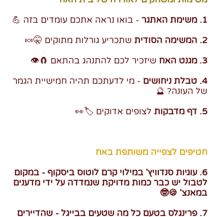
1. משימת האתגר
- בואו נראה אתכם עומדים בזה 💪
2. המשימה הסודית
שתכריע גורלות מתוקים 🤫🍬
3. מגנט האח
שיזכיר לכם להתנהג בהתאם 🧲👁️
4. טבלת ניחושים
- מי לדעתכם תהיה חמישיית הגמר
של העונה? 🔮
5. דף מדבקות
לצופים אדוקים 🏷️👀
חטיפים לצפייה משותפת באח
6. עוגיות סנדוויץ' במילוי קרם לוטוס ביסקוף - במקום
לטבול יש כבר כמות מדויקת שנמדדה על ידי מדענים
במאנצ' 🍪🤓
7. פרינגלס בטעם כל מה שטעים בבייגל - שהדיירים