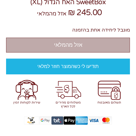
SweetBox האח הגדול (XL)
245.00 ₪
אזל מהמלאי
מוגבל ליחידה אחת בהזמנה
אזל מהמלאי
תודיעו לי כשהמוצר חוזר למלאי
תשלום מאובטח
משלוחים מהירים
שירות לקוחות זמין
לכל הארץ