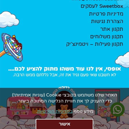
Sweetbox לעסקים
מדיניות פרטיות
הצהרת נגישות
תקנון אתר
תקנון משלוחים
תקנון פעילות – ויטמינצ'יק
האתר שלנו משתמש בקובצי Cookie (עוגיות אמיתיות!)
כדי להעניק לך את חוויית הגלישה המתוקה ביותר.
מידע נוסף
במדיניות הפרטיות
.
אישור