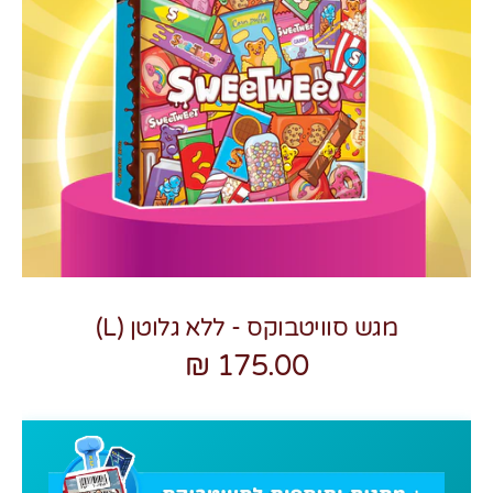
צרו קשר
מגש סוויטבוקס - ללא גלוטן (L)
175.00 ₪