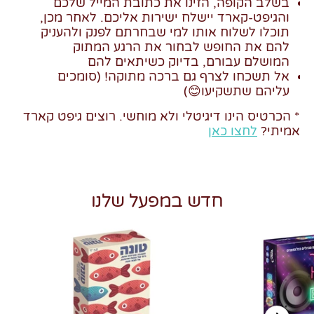
בשלב הקופה, הזינו את כתובת המייל שלכם
והגיפט-קארד יישלח ישירות אליכם. לאחר מכן,
תוכלו לשלוח אותו למי שבחרתם לפנק ולהעניק
להם את החופש לבחור את הרגע המתוק
המושלם עבורם, בדיוק כשיתאים להם
אל תשכחו לצרף גם ברכה מתוקה! (סומכים
עליהם שתשקיעו
😊)
* הכרטיס הינו דיגיטלי ולא מוחשי. רוצים גיפט קארד
אמיתי?
לחצו כאן
חדש במפעל שלנו