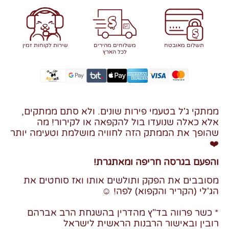
תשלום מאובטח
משלוחים מהירים
שירות לקוחות זמין
לכל הארץ
ממתקי ג'ל בטעמי פירות שונים. ולא סתם ממתקים,
אלא כאלה שנועדו בול להקפאה או לקירור! מה
שהופך את הממתק הזה לחוויה מושלמת וטעימה יותר
❤️
והפעם בגרסה חריפה ומאתגרת!
מסובבים את הפקק ותולשים אותו ואז סוחטים את
הג'לי (הקריר והקפוא) לפה! ☺️
* כשר פרווה בד"ץ מהדרין בהשגחת הרב אברהם
רובין ובאישור הרבנות הראשית לישראל