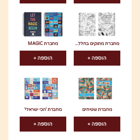
מחברת מתוקים בחלל...
מחברת MAGIC
הוספה +
הוספה +
מחברת שטיחים
מחברת 'הכי ישראלי'
הוספה +
הוספה +