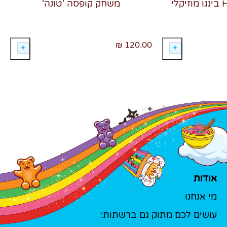
משחק קופסה 'טונה'
120.00 ₪
אודות
מי אנחנו
עושים לכם מתוק גם ברשתות: