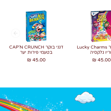
דגני בוקר Lucky Charms
דגני בוקר CAP'N CRUNCH
ריו גלקסיה
בטעמי פירות יער
45.00 ₪
45.00 ₪