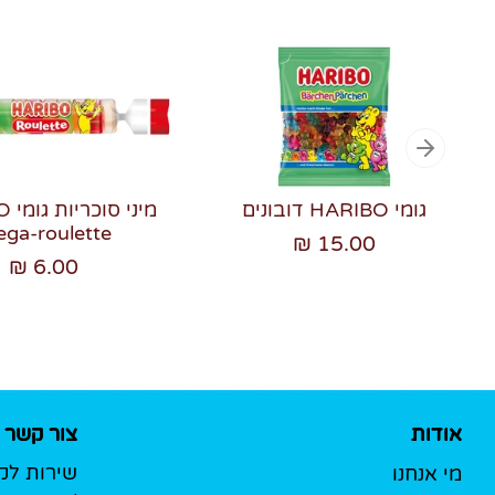
גומי HARIBO דובונים
מיני
ga-roulette
15.00 ₪
6.00 ₪
אודות
צור קשר
שירות לק
מי אנחנו