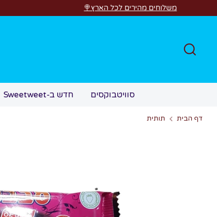
לג
משלוחים מהירים לכל הארץ🍭
חפש
סוויטבוקסים
חדש ב-Sweetweet
דף הבית
תותית