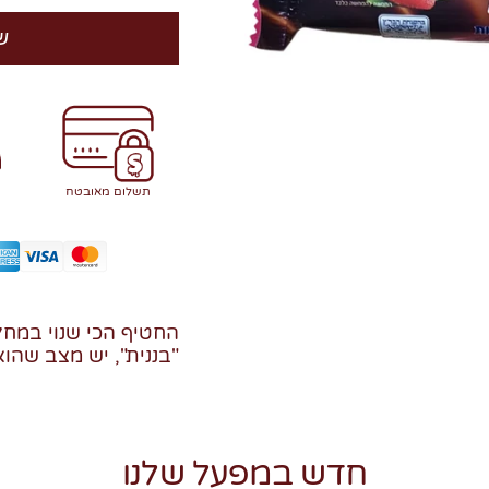
ש
תשלום מאובטח
החטיף הכי שנוי במחל
"בננית", יש מצב שהוא 
חדש במפעל שלנו