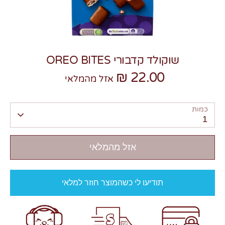
שוקולד קדבורי OREO BITES
22.00 ₪
צרו קשר
אזל מהמלאי
כמות
1
אזל מהמלאי
תודיעו לי כשהמוצר חוזר למלאי