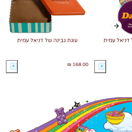
 דניאל עמית
עוגת גבינה של דניאל עמית
168.00 ₪