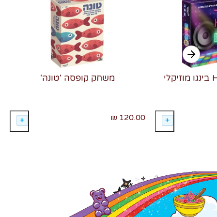
משחק קופסה 'טונה'
120.00 ₪