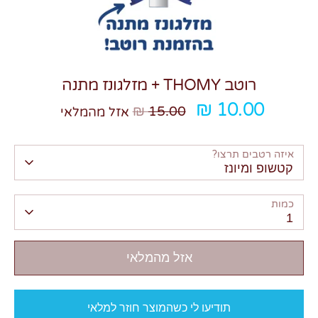
רוטב THOMY + מזלגונז מתנה
מחיר
10.00 ₪
צרו קשר
15.00 ₪
אזל מהמלאי
רגיל
איזה רטבים תרצו?
קטשופ ומיונז
כמות
1
אזל מהמלאי
תודיעו לי כשהמוצר חוזר למלאי