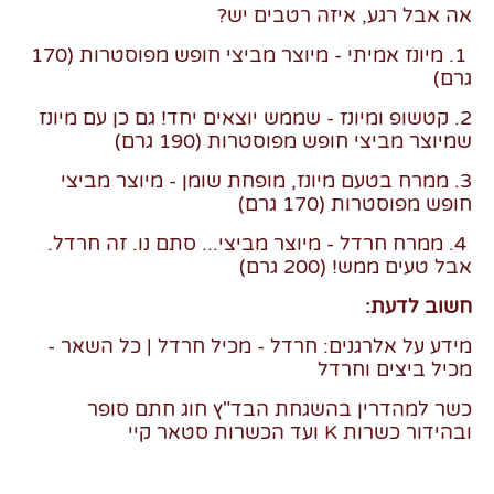
אה אבל רגע, איזה רטבים יש?
1. מיונז אמיתי - מיוצר מביצי חופש מפוסטרות (170
גרם)
2. קטשופ ומיונז - שממש יוצאים יחד! גם כן עם מיונז
שמיוצר מביצי חופש מפוסטרות (190 גרם)
3. ממרח בטעם מיונז, מופחת שומן - מיוצר מביצי
חופש מפוסטרות (170 גרם)
4. ממרח חרדל - מיוצר מביצי... סתם נו. זה חרדל.
אבל טעים ממש! (200 גרם)
חשוב לדעת:
מידע על אלרגנים: חרדל - מכיל חרדל | כל השאר -
מכיל ביצים וחרדל
כשר למהדרין בהשגחת הבד"ץ חוג חתם סופר
ובהידור כשרות K ועד הכשרות סטאר קיי