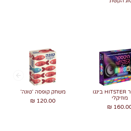
סוג הקשת
היטסטר HITSTER בינגו
משחק קופסה 'טונה'
מוזיקלי
120.00 ₪
160.00 