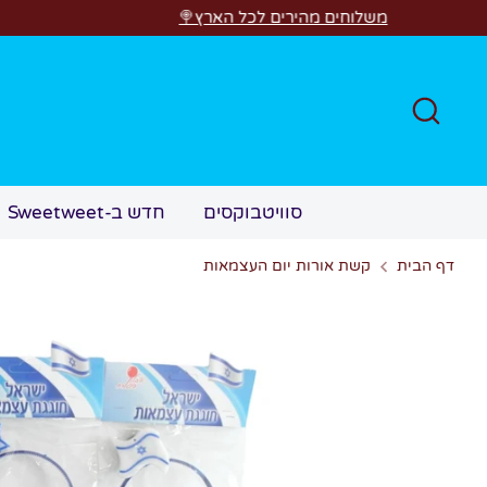
לג
משלוחים מהירים לכל הארץ🍭
חפש
סוויטבוקסים
חדש ב-Sweetweet
דף הבית
קשת אורות יום העצמאות