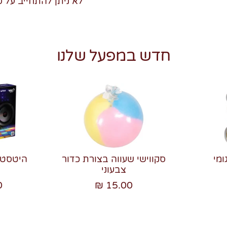
לא ניתן להתחייב על 
חדש במפעל שלנו
ומי
סקווישי שעווה בצורת כדור
צבעוני
₪
15.00 ₪