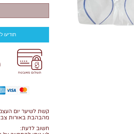
תודיעו ל
תשלום מאובטח
קשת לשיער יום העצמא
מהבהבת באורות צבעו
חשוב לדעת: