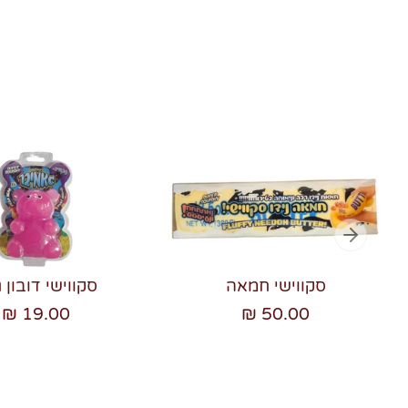
סקווישי חמאה
סקווישי דובון ג
19.00 ₪
50.00 ₪