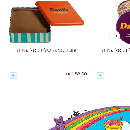
 דניאל עמית
עוגת גבינה של דניאל עמית
168.00 ₪