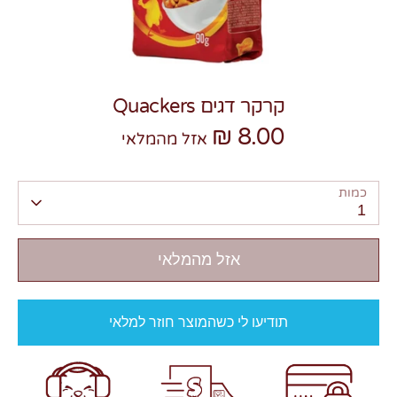
קרקר דגים Quackers
8.00 ₪
צרו קשר
אזל מהמלאי
כמות
1
אזל מהמלאי
תודיעו לי כשהמוצר חוזר למלאי