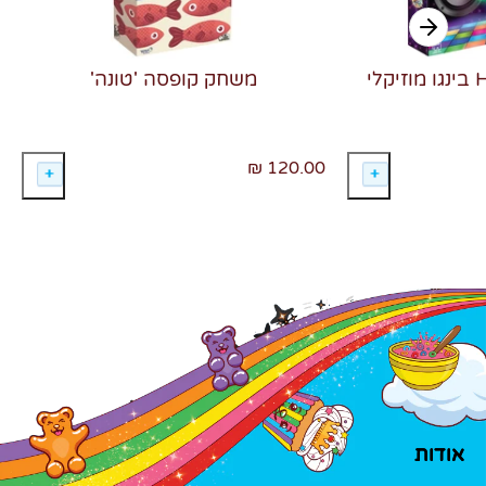
משחק קופסה 'טונה'
120.00 ₪
אודות