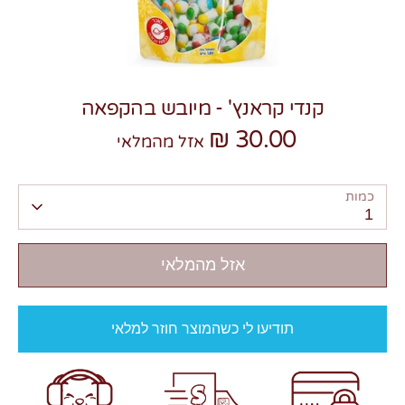
קנדי קראנץ' - מיובש בהקפאה
30.00 ₪
צרו קשר
אזל מהמלאי
כמות
1
אזל מהמלאי
תודיעו לי כשהמוצר חוזר למלאי