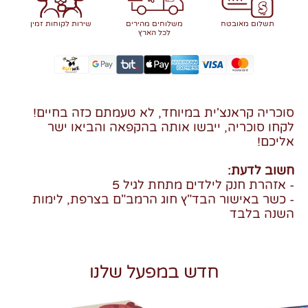
תשלום מאובטח
משלוחים מהירים
שירות לקוחות זמין
לכל הארץ
סוכריה קראנצ'ית במיוחד, לא טעמתם כזה בחיים!
לקחו סוכריה, ייבשו אותה בהקפאה והביאו ישר
אליכם!
חשוב לדעת:
- אזהרת חנק לילדים מתחת לגיל 5
- כשר באישור הבד"ץ חוג הרמב"ם בצרפת, לימות
השנה בלבד
חדש במפעל שלנו