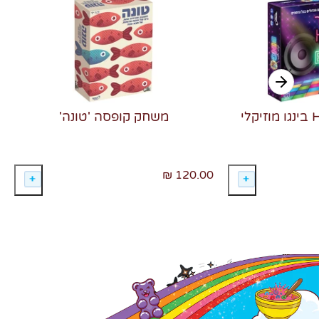
משחק קופסה 'טונה'
120.00 ₪