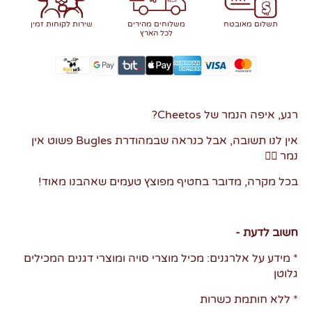
תשלום מאובטח
משלוחים מהירים
שירות לקוחות זמין
לכל הארץ
רגע, איפה הנמר של Cheetos?
אין לנו תשובה, אבל כנראה שבמהודרת Bugles פשוט אין
נמר 🤷‍♂️
בכל מקרה, מדובר בחטיף מפוצץ טעמים שאהבנו מאוד!
חשוב לדעת -
* מידע על אלרגנים: מכיל מוצרי סויה ומוצרי דגנים המכילים
גלוטן
* ללא חותמת כשרות