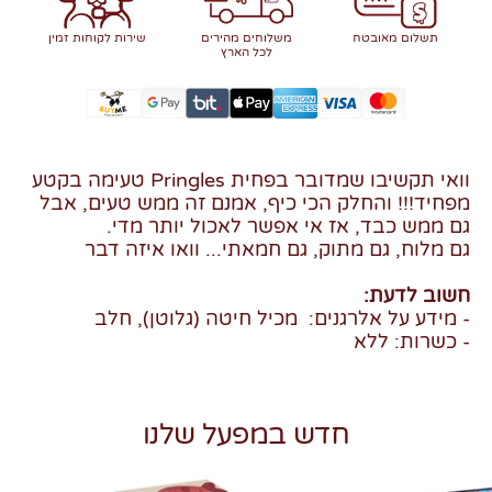
תשלום מאובטח
משלוחים מהירים
שירות לקוחות זמין
לכל הארץ
וואי תקשיבו שמדובר בפחית Pringles טעימה בקטע
מפחיד!!! והחלק הכי כיף, אמנם זה ממש טעים, אבל
גם ממש כבד, אז אי אפשר לאכול יותר מדי.
גם מלוח, גם מתוק, גם חמאתי... וואו איזה דבר
חשוב לדעת:
- מידע על אלרגנים: מכיל חיטה (גלוטן), חלב
- כשרות: ללא
חדש במפעל שלנו