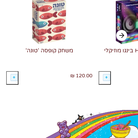
משחק קופסה 'טונה'
120.00 ₪