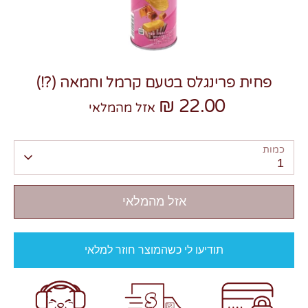
פחית פרינגלס בטעם קרמל וחמאה (?!)
22.00 ₪
צרו קשר
אזל מהמלאי
כמות
1
אזל מהמלאי
תודיעו לי כשהמוצר חוזר למלאי