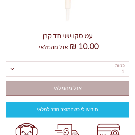
עט סקווישי חד קרן
10.00 ₪
צרו קשר
אזל מהמלאי
כמות
1
אזל מהמלאי
תודיעו לי כשהמוצר חוזר למלאי