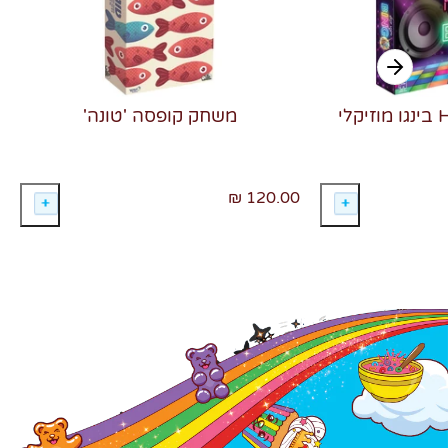
משחק קופסה 'טונה'
120.00 ₪