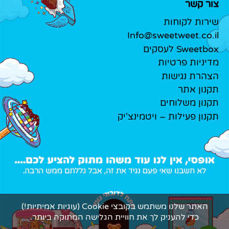
צור קשר
שירות לקוחות
Info@sweetweet.co.il
Sweetbox לעסקים
מדיניות פרטיות
הצהרת נגישות
תקנון אתר
תקנון משלוחים
תקנון פעילות – ויטמינצ'יק
האתר שלנו משתמש בקובצי Cookie (עוגיות אמיתיות!)
כדי להעניק לך את חוויית הגלישה המתוקה ביותר.