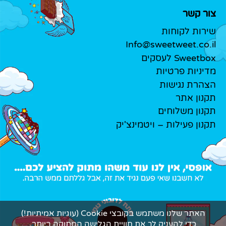
צור קשר
שירות לקוחות
Info@sweetweet.co.il
Sweetbox לעסקים
מדיניות פרטיות
הצהרת נגישות
תקנון אתר
תקנון משלוחים
תקנון פעילות – ויטמינצ'יק
האתר שלנו משתמש בקובצי Cookie (עוגיות אמיתיות!)
כדי להעניק לך את חוויית הגלישה המתוקה ביותר.