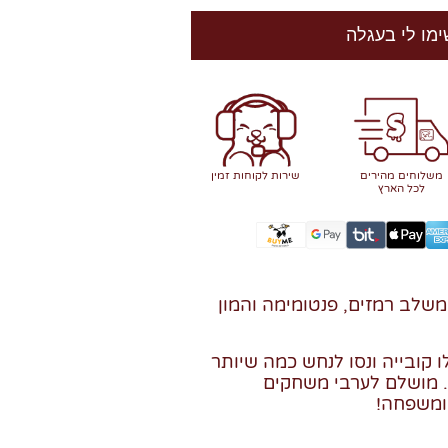
ימו לי בעגלה
משלוחים מהירים
שירות לקוחות זמין
לכל הארץ
שלב רמזים, פנטומימה והמון
 קובייה ונסו לנחש כמה שיותר
ך 60 שניות. מושלם לערבי משחקים
ומשפחה!