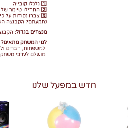
1️⃣ גלגלו קובייה
2️⃣ התחילו טיימר של 60 שניות
3️⃣ צברו נקודות על כל קלף שניחשתם נכון
נתקעתם? הקבוצה השנ
מנצחים בגדול:
הקבוצ
למי המשחק מתאים?
למשפחות, חברים ולכ
מושלם לערבי משחקים,
חדש במפעל שלנו