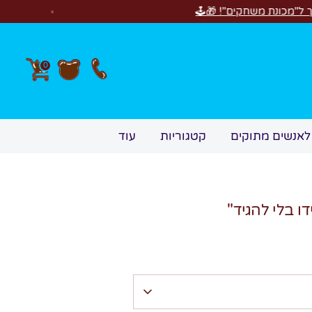
חדש! סוויטבוקס
0
לאנשים מתוקים
קטגוריות
עוד
 בלי להגיד"