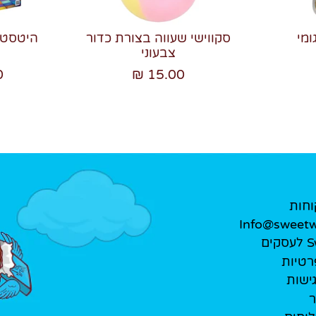
ומי
סקווישי שעווה בצורת כדור
צבעוני
₪
15.00 ₪
וחות
Info@sweetwe
ים
רטיות
ישות
ר