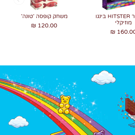
היטסטר HITSTER בינגו
משחק קופסה 'טונה'
מוזיקלי
120.00 ₪
160.00 