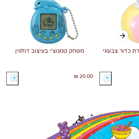
רת כדור צבעוני
משחק טמגוצ'י בעיצוב דולפין
20.00 ₪