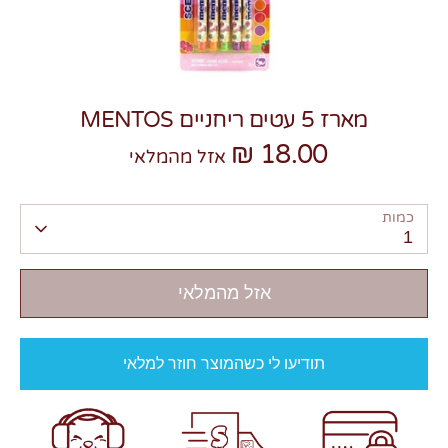
מארז 5 עטים ריחניים MENTOS
18.00 ₪
צרו קשר
אזל מהמלאי
כמות
1
אזל מהמלאי
תודיעו לי כשהמוצר חוזר למלאי