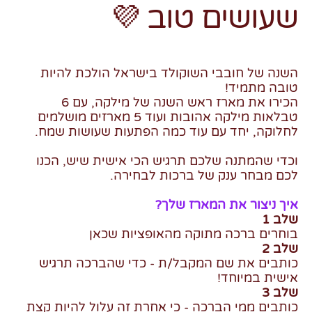
שעושים טוב 💜
השנה של חובבי השוקולד בישראל הולכת להיות
טובה מתמיד!
הכירו את מארז ראש השנה של מילקה, עם 6
טבלאות מילקה אהובות ועוד 5 מארזים מושלמים
לחלוקה, יחד עם עוד כמה הפתעות שעושות שמח.
וכדי שהמתנה שלכם תרגיש הכי אישית שיש, הכנו
לכם מבחר ענק של ברכות לבחירה.
איך ניצור את המארז שלך?
שלב 1
בוחרים ברכה מתוקה מהאופציות שכאן
שלב 2
כותבים את שם המקבל/ת - כדי שהברכה תרגיש
אישית במיוחד!
שלב 3
כותבים ממי הברכה - כי אחרת זה עלול להיות קצת