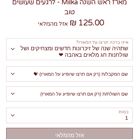
מארז ראש השנה Milka - לרגעים שעושים
טוב
125.00 ₪
אזל מהמלאי
איזו ברכה תרצו על המארז?
שתהיה שנה של זיכרונות חדשים ומצחיקים ושל
שולחנות חג מלאים באהבה ❤
שם המקבל/ת (רק אם תרצו שיופיע על המארז) 💝
שם השולח/ת (רק אם תרצו שיופיע על המארז)
כמות
1
אזל מהמלאי