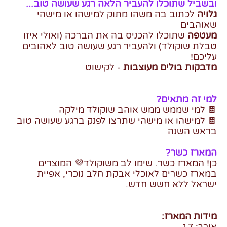
ובשביל שתוכלו להעביר הלאה רגע שעושה טוב...
גלויה
לכתוב בה משהו מתוק למישהו או מישהי
שאוהבים
מעטפה
שתוכלו להכניס בה את הברכה (ואולי איזו
טבלת שוקולד) ולהעביר רגע שעושה טוב לאהובים
עליכם!
מדבקות בולים מעוצבות
- לקישוט
למי זה מתאים?
🍫 למי שממש ממש אוהב שוקולד מילקה
🍫 למישהו או מישהי שתרצו לפנק ברגע שעושה טוב
בראש השנה
המארז כשר?
כן! המארז כשר. שימו לב משוקולד💜 המוצרים
במארז כשרים לאוכלי אבקת חלב נוכרי, אפיית
ישראל ללא חשש חדש.
מידות המארז: