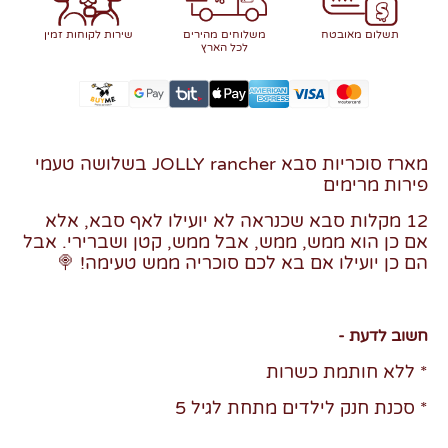
תשלום מאובטח
משלוחים מהירים
שירות לקוחות זמין
לכל הארץ
מארז סוכריות סבא JOLLY rancher בשלושה טעמי
פירות מרימים
12 מקלות סבא שכנראה לא יועילו לאף סבא, אלא
אם כן הוא ממש, ממש, אבל ממש, קטן ושברירי. אבל
הם כן יועילו אם בא לכם סוכריה ממש טעימה! 🍭
חשוב לדעת -
* ללא חותמת כשרות
* סכנת חנק לילדים מתחת לגיל 5