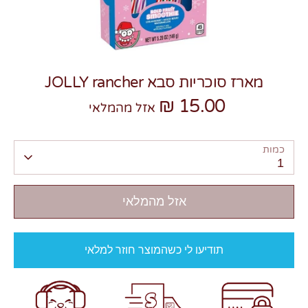
מארז סוכריות סבא JOLLY rancher
15.00 ₪
צרו קשר
אזל מהמלאי
כמות
1
אזל מהמלאי
תודיעו לי כשהמוצר חוזר למלאי