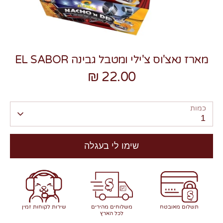
מארז נאצ'וס צ'ילי ומטבל גבינה EL SABOR
22.00 ₪
צרו קשר
כמות
1
שימו לי בעגלה
תשלום מאובטח
משלוחים מהירים
שירות לקוחות זמין
לכל הארץ