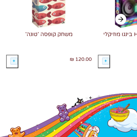
משחק קופסה 'טונה'
120.00 ₪