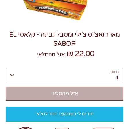
מארז נאצ'וס צ'ילי ומטבל גבינה - קלאסי EL
SABOR
צרו קשר
22.00 ₪
אזל מהמלאי
כמות
1
אזל מהמלאי
תודיעו לי כשהמוצר חוזר למלאי