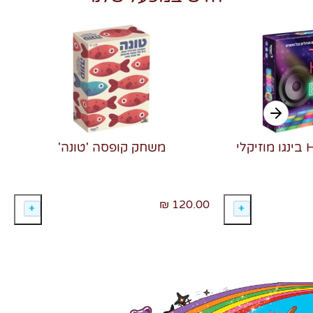
משחק קופסה 'טונה'
120.00 ₪