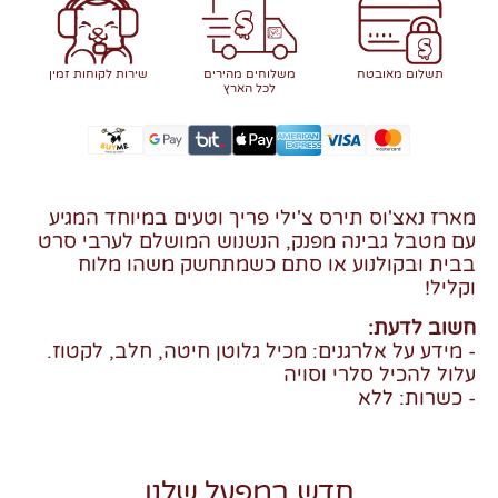
תשלום מאובטח
משלוחים מהירים
שירות לקוחות זמין
לכל הארץ
מארז נאצ'וס תירס צ'ילי פריך וטעים במיוחד המגיע
עם מטבל גבינה מפנק, הנשנוש המושלם לערבי סרט
בבית ובקולנוע או סתם כשמתחשק משהו מלוח
וקליל!
חשוב לדעת:
- מידע על אלרגנים: מכיל גלוטן חיטה, חלב, לקטוז.
עלול להכיל סלרי וסויה
- כשרות: ללא
חדש במפעל שלנו