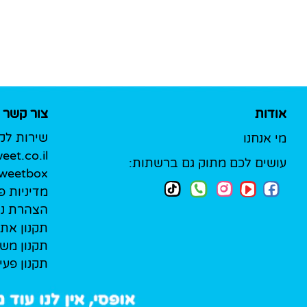
אודות
צור קשר
שירות לק
מי אנחנו
et.co.il
עושים לכם מתוק גם ברשתות:
Sweetbox לעסק
מדיניות פ
הצהרת נג
תקנון את
תקנון מש
תקנון פעי