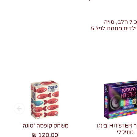
כיל חלב, סויה
לדים מתחת לגיל 5
היטסטר HITSTER בינגו
משחק קופסה 'טונה'
מוזיקלי
120.00 ₪