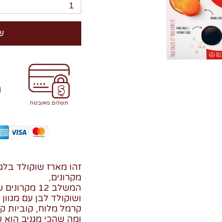
1
ש
תשלום מאובטח
זהו מארז שוקולד בלג
מקרונים,
המשלב 12 מק
ושוקולד לבן עם מגוון
קרמל מלוח, קוביות קו
ומה שהכי מגניב הוא ש