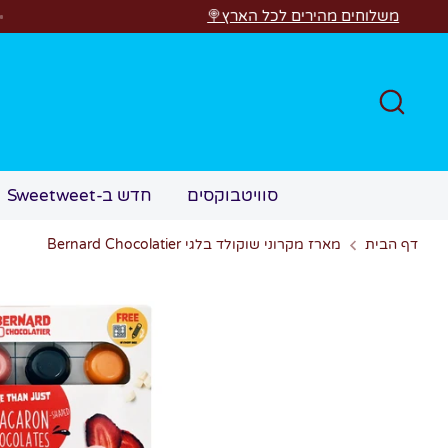
לג
ם מהירים לכל הארץ🍭
חפש
סוויטבוקסים
חדש ב-Sweetweet
דף הבית
מארז מקרוני שוקולד בלגי Bernard Chocolatier