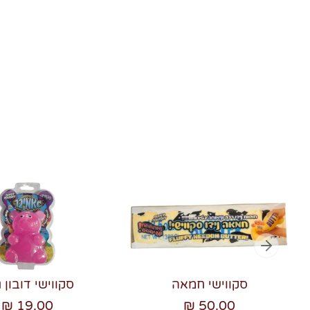
סקווישי חמאה
סקווישי דובון ג
19.00 ₪
50.00 ₪