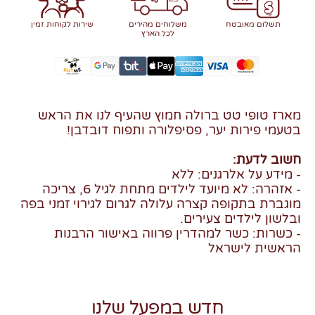
תשלום מאובטח
משלוחים מהירים
שירות לקוחות זמין
לכל הארץ
מארז טופי טט ברולה חמוץ שהעיף לנו את הראש
בטעמי פירות יער, פסיפלורה ותפוח דובדבן!
חשוב לדעת:
- מידע על אלרגנים: ללא
- אזהרה: לא מיועד לילדים מתחת לגיל 6, צריכה
מוגברת בתקופה קצרה עלולה לגרום לגירוי זמני בפה
ובלשון לילדים צעירים.
- כשרות: כשר למהדרין פרווה באישור הרבנות
הראשית לישראל
חדש במפעל שלנו