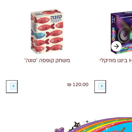
משחק קופסה 'טונה'
120.00 ₪