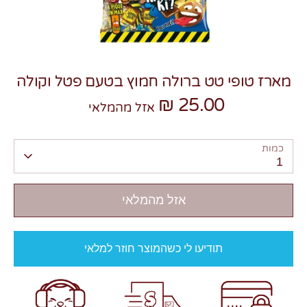
מארז טופי טט ברולה חמוץ בטעם פטל וקולה
25.00 ₪
צרו קשר
אזל מהמלאי
כמות
1
אזל מהמלאי
תודיעו לי כשהמוצר חוזר למלאי