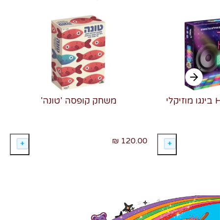
משחק קופסה 'טונה'
120.00 ₪