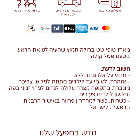
תשלום מאובטח
משלוחים מהירים
שירות לקוחות זמין
לכל הארץ
מארז טופי טט ברולה חמוץ שהעיף לנו את הראש
בטעם פטל קולה!
חשוב לדעת:
- מידע על אלרגנים: ללא
- אזהרה: לא מיועד לילדים מתחת לגיל 6, צריכה
מוגברת בתקופה קצרה עלולה לגרום לגירוי זמני בפה
ובלשון לילדים צעירים.
- כשרות: כשר למהדרין פרווה באישור הרבנות
הראשית לישראל
חדש במפעל שלנו