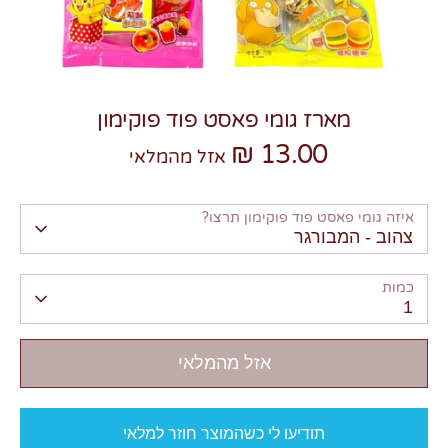
מארז גומי פאסט פוד פוקימון
13.00 ₪
צרו קשר
אזל מהמלאי
איזה גומי פאסט פוד פוקימון תרצו?
צהוב - המבורגר
כמות
1
אזל מהמלאי
תודיעו לי כשהמוצר חוזר למלאי