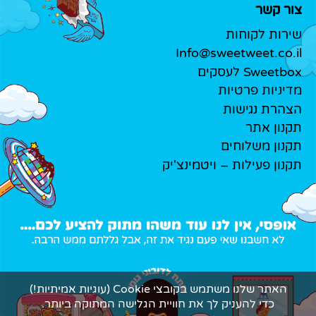
צור קשר
שירות לקוחות
Info@sweetweet.co.il
Sweetbox לעסקים
מדיניות פרטיות
הצהרת נגישות
תקנון אתר
תקנון משלוחים
תקנון פעילות – ויטמינצ'יק
האתר שלנו משתמש בקובצי Cookie (עוגיות אמיתיות!)
כדי להעניק לך את חוויית הגלישה המתוקה ביותר.