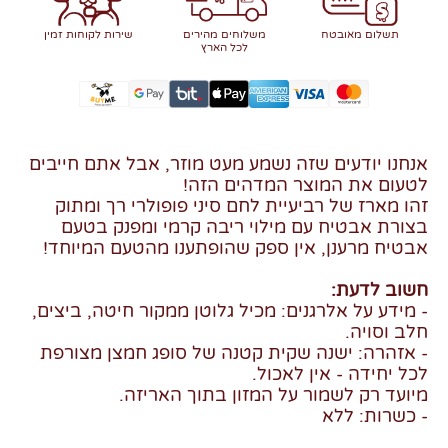
תשלום מאובטח
משלוחים מהירים
שירות לקוחות זמין
לכל הארץ
אנחנו יודעים שזה נשמע מעט מוזר, אבל אתם חייבים
לטעום את המוצר המדהים הזה!
זהו מארז של רביעיית לחם סיני פופולרי רך ומתוק
בצורת אבטיח עם מילוי ריבה קרמי ומפנק בטעם
אבטיח מרענן, אין ספק שהופתענו מהטעם המיוחד!
חשוב לדעת:
- מידע על אלרגנים: מכיל גלוטן ממקור חיטה, ביצים,
חלב וסויה.
- אזהרה: ישנה שקית קטנה של סופג חמצן מצורפת
לכל יחידה - אין לאכול.
מיועד רק לשמור על המזון בתוך האריזה.
- כשרות: ללא