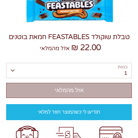
טבלת שוקולד FEASTABLES חמאת בוטנים
22.00 ₪
צרו קשר
אזל מהמלאי
כמות
1
אזל מהמלאי
תודיעו לי כשהמוצר חוזר למלאי