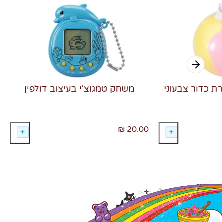
רת כדור צבעוני
משחק טמגוצ'י בעיצוב דולפין
20.00 ₪