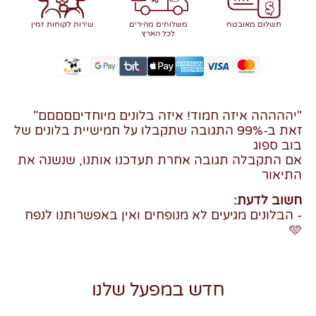
תשלום מאובטח
משלוחים מהירים
שירות לקוחות זמין
לכל הארץ
"יההההה איזה חמוד! איזה בלונים מיוחדיםםםםם"
זאת ב-99% התגובה שתקבלו על חמישיית בלונים של
בוב ספוג
אם התקבלה תגובה אחרת תעדכנו אותנו, שנשנה את
התיאור
חשוב לדעת:
- הבלונים מגיעים לא מנופחים ואין באפשרותנו לנפח
🩵
חדש במפעל שלנו